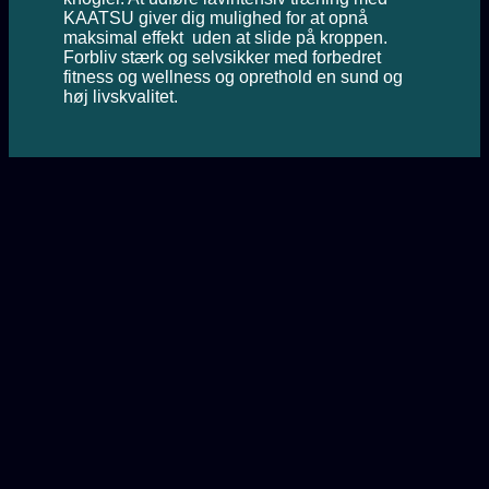
KAATSU giver dig mulighed for at opnå
maksimal effekt uden at slide på kroppen.
Forbliv stærk og selvsikker med forbedret
fitness og wellness og oprethold en sund og
høj livskvalitet.