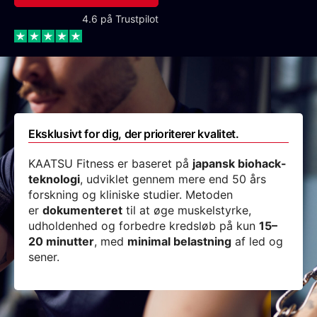
4.6 på Trustpilot
Eksklusivt for dig, der prioriterer kvalitet.
KAATSU Fitness er baseret på
japansk biohack-
teknologi
, udviklet gennem mere end 50 års
forskning og kliniske studier. Metoden
er
dokumenteret
til at øge muskelstyrke,
udholdenhed og forbedre kredsløb på kun
15–
20 minutter
, med
minimal belastning
af led og
sener.