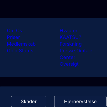
Om Os
Hvad er
Priser
KAATSU?
Medlemskab
Forskning
Gold Status
Presse Omtale
Center
Oversigt
Skader
Hjernerystelse