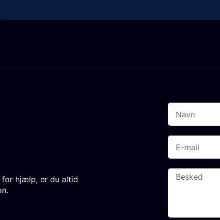
or hjælp, er du altid
on.