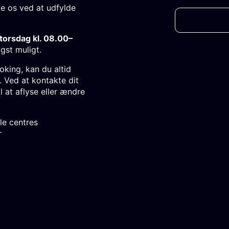
e os ved at udfylde
orsdag kl. 08.00–
gst muligt.
oking, kan du altid
. Ved at kontakte dit
l at aflyse eller ændre
le centres
r