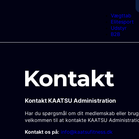
Vægttab
Elitesport
Udstyr
B2B
Kontakt
Kontakt KAATSU Administration
Har du spørgsmål om dit medlemskab eller brug f
velkommen til at kontakte KAATSU Administrati
Kontakt os på:
info@kaatsufitness.dk