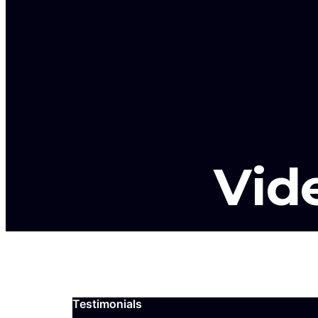
Vid
Testimonials