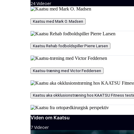
24 Videoer
Kaatsu med Mark O. Madsen
Kaatsu Rehab fodboldspiller Pierre Larsen
Kaatsu-træning med Victor Feddersen
Kaatsu aka okklusionstræning hos KAATSU Fitness testi
Viden om Kaatsu
Kaatsu fra ortopædkirurgisk perspektiv
7 Videoer