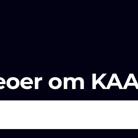
eoer om KA