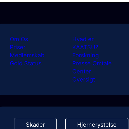
Om Os
Hvad er
Priser
KAATSU?
Medlemskab
Forskning
Gold Status
Presse Omtale
Center
Oversigt
Skader
Hjernerystelse