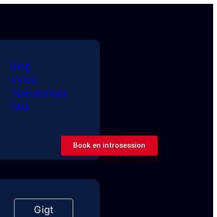
Blog
Video
Testimonials
FAQ
Book en introsession
Gigt