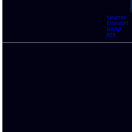
Vægttab
Elitesport
Udstyr
B2B