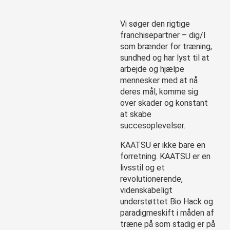
Vi søger den rigtige
franchisepartner – dig/I
som brænder for træning,
sundhed og har lyst til at
arbejde og hjælpe
mennesker med at nå
deres mål, komme sig
over skader og konstant
at skabe
succesoplevelser.
KAATSU er ikke bare en
forretning. KAATSU er en
livsstil og et
revolutionerende,
videnskabeligt
understøttet Bio Hack og
paradigmeskift i måden af
træne på som stadig er på