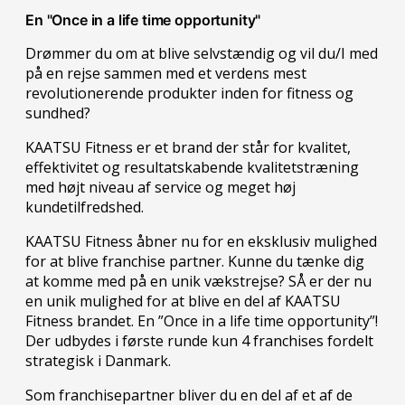
En "Once in a life time opportunity"
Drømmer du om at blive selvstændig og vil du/I med
på en rejse sammen med et verdens mest
revolutionerende produkter inden for fitness og
sundhed?
KAATSU Fitness er et brand der står for kvalitet,
effektivitet og resultatskabende kvalitetstræning
med højt niveau af service og meget høj
kundetilfredshed.
KAATSU Fitness åbner nu for en eksklusiv mulighed
for at blive franchise partner. Kunne du tænke dig
at komme med på en unik vækstrejse? SÅ er der nu
en unik mulighed for at blive en del af KAATSU
Fitness brandet. En ”Once in a life time opportunity”!
Der udbydes i første runde kun 4 franchises fordelt
strategisk i Danmark.
Som franchisepartner bliver du en del af et af de