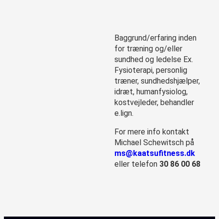
Baggrund/erfaring inden
for træning og/eller
sundhed og ledelse Ex.
Fysioterapi, personlig
træner, sundhedshjælper,
idræt, humanfysiolog,
kostvejleder, behandler
e.lign.
For mere info kontakt
Michael Schewitsch på
ms@kaatsufitness.dk
eller telefon
30 86 00 68