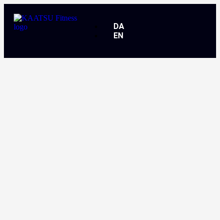
DA
EN