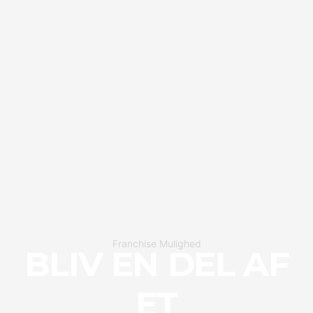
Franchise Mulighed
BLIV EN DEL AF
ET