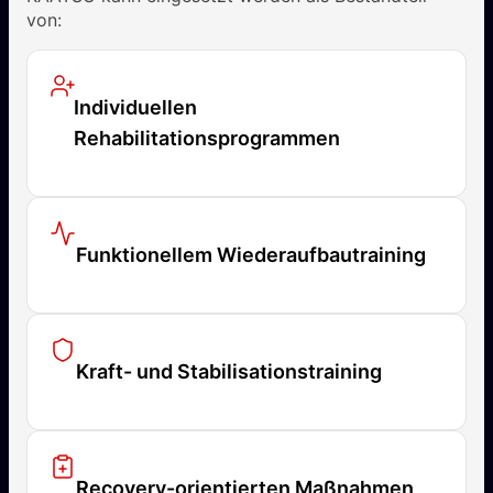
von:
Individuellen
Rehabilitationsprogrammen
Funktionellem Wiederaufbautraining
Kraft- und Stabilisationstraining
Recovery-orientierten Maßnahmen