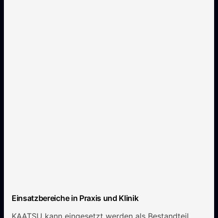
Einsatzbereiche in Praxis und Klinik
KAATSU kann eingesetzt werden als Bestandteil