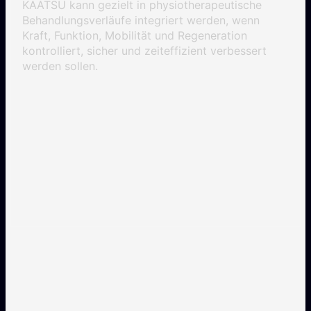
KAATSU kann gezielt in physiotherapeutische
Behandlungsverläufe integriert werden, wenn
Kraft, Funktion, Mobilität und Regeneration
kontrolliert, sicher und zeiteffizient verbessert
werden sollen.