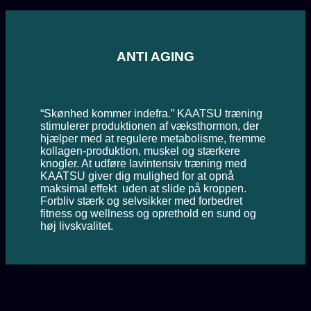
ANTI AGING
“Skønhed kommer indefra.” KAATSU træning
stimulerer produktionen af væksthormon, der
hjælper med at regulere metabolisme, fremme
kollagen-produktion, muskel og stærkere
knogler. At udføre lavintensiv træning med
KAATSU giver dig mulighed for at opnå
maksimal effekt uden at slide på kroppen.
Forbliv stærk og selvsikker med forbedret
fitness og wellness og oprethold en sund og
høj livskvalitet.