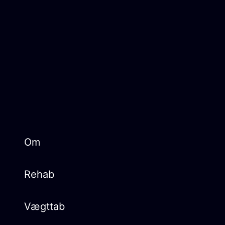
Om
Rehab
Vægttab