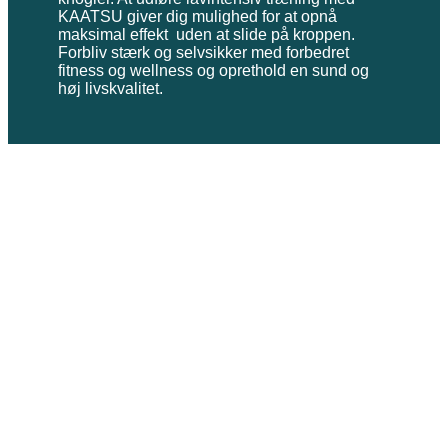
KAATSU giver dig mulighed for at opnå
maksimal effekt uden at slide på kroppen.
Forbliv stærk og selvsikker med forbedret
fitness og wellness og oprethold en sund og
høj livskvalitet.