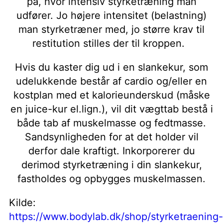
på, hvor intensiv styrketræning man
udfører. Jo højere intensitet (belastning)
man styrketræner med, jo større krav til
restitution stilles der til kroppen.
Hvis du kaster dig ud i en slankekur, som
udelukkende består af cardio og/eller en
kostplan med et kalorieunderskud (måske
en juice-kur el.lign.), vil dit vægttab bestå i
både tab af muskelmasse og fedtmasse.
Sandsynligheden for at det holder vil
derfor dale kraftigt. Inkorporerer du
derimod styrketræning i din slankekur,
fastholdes og opbygges muskelmassen.
Kilde:
https://www.bodylab.dk/shop/styrketraening-