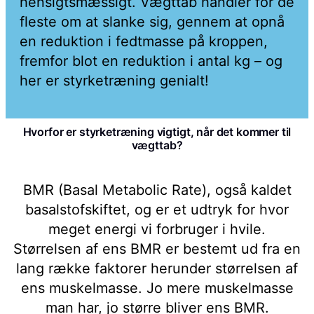
hensigtsmæssigt. Vægttab handler for de
fleste om at slanke sig, gennem at opnå
en reduktion i fedtmasse på kroppen,
fremfor blot en reduktion i antal kg – og
her er styrketræning genialt!
Hvorfor er styrketræning vigtigt, når det kommer til
vægttab?
BMR (Basal Metabolic Rate), også kaldet
basalstofskiftet, og er et udtryk for hvor
meget energi vi forbruger i hvile.
Størrelsen af ens BMR er bestemt ud fra en
lang række faktorer herunder størrelsen af
ens muskelmasse. Jo mere muskelmasse
man har, jo større bliver ens BMR.