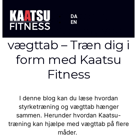
Vigtigheden af
DA
EN
styrketræning ved
vægttab – Træn dig i
form med Kaatsu
Fitness
I denne blog kan du læse hvordan
styrketræning og vægttab hænger
sammen. Herunder hvordan Kaatsu-
træning kan hjælpe med vægttab på flere
måder.