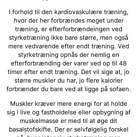
I forhold til den kardiovaskulære træning,
hvor der her forbrændes meget under
træning, er efterforbrændeingen ved
styrketræning ikke bare større, men også
mere vedvarende efter endt træning. Ved
styrketræning opnås der nemlig en
efterforbrænding der varer ved op til 48
timer efter endt træning. Det vil sige at, jo
større muskler du har, jo flere kalorier
forbrænder du bare ved at ligge på sofaen.
Muskler kræver mere energi for at holde
sig i live og fastholdelse eller opbygning af
muskelmasse er med til at øge dit
basalstofskifte. Der er selvfølgelig forskel