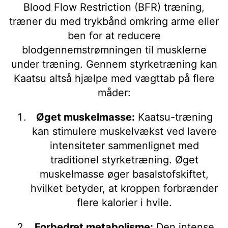
Blood Flow Restriction (BFR) træning,
træner du med trykbånd omkring arme eller
ben for at reducere
blodgennemstrømningen til musklerne
under træning. Gennem styrketræning kan
Kaatsu altså hjælpe med vægttab på flere
måder:
Øget muskelmasse:
Kaatsu-træning
kan stimulere muskelvækst ved lavere
intensiteter sammenlignet med
traditionel styrketræning. Øget
muskelmasse øger basalstofskiftet,
hvilket betyder, at kroppen forbrænder
flere kalorier i hvile.
Forbedret metabolisme:
Den intense