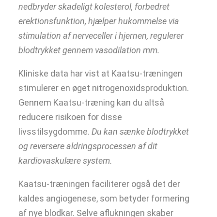
nedbryder skadeligt kolesterol, forbedret
erektionsfunktion, hjælper hukommelse via
stimulation af nerveceller i hjernen, regulerer
blodtrykket gennem vasodilation mm.
Kliniske data har vist at Kaatsu-træningen
stimulerer en øget nitrogenoxidsproduktion.
Gennem Kaatsu-træning kan du altså
reducere risikoen for disse
livsstilsygdomme.
Du kan sænke blodtrykket
og reversere aldringsprocessen af dit
kardiovaskulære system.
Kaatsu-træningen faciliterer også det der
kaldes angiogenese, som betyder formering
af nye blodkar. Selve aflukningen skaber