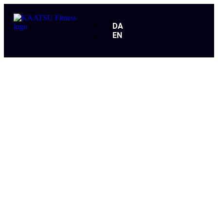
DA
EN