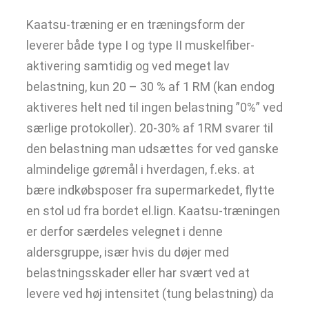
Kaatsu-træning er en træningsform der
leverer både type I og type II muskelfiber-
aktivering samtidig og ved meget lav
belastning, kun 20 – 30 % af 1 RM (kan endog
aktiveres helt ned til ingen belastning ”0%” ved
særlige protokoller). 20-30% af 1RM svarer til
den belastning man udsættes for ved ganske
almindelige gøremål i hverdagen, f.eks. at
bære indkøbsposer fra supermarkedet, flytte
en stol ud fra bordet el.lign. Kaatsu-træningen
er derfor særdeles velegnet i denne
aldersgruppe, især hvis du døjer med
belastningsskader eller har svært ved at
levere ved høj intensitet (tung belastning) da