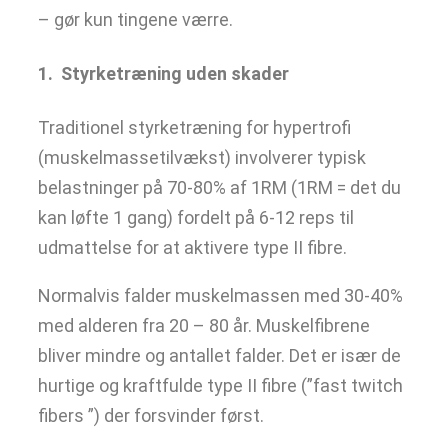
– gør kun tingene værre.
1. Styrketræning uden skader
Traditionel styrketræning for hypertrofi
(muskelmassetilvækst) involverer typisk
belastninger på 70-80% af 1RM (1RM = det du
kan løfte 1 gang) fordelt på 6-12 reps til
udmattelse for at aktivere type II fibre.
Normalvis falder muskelmassen med 30-40%
med alderen fra 20 – 80 år. Muskelfibrene
bliver mindre og antallet falder. Det er især de
hurtige og kraftfulde type II fibre (”fast twitch
fibers ”) der forsvinder først.