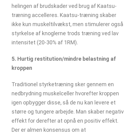
helingen af brudskader ved brug af Kaatsu-
træning accelleres. Kaatsu-træning skaber
ikke kun muskeltilvækst, men stimulerer også
styrkelse af knoglerne trods træning ved lav
intensitet (20-30% af 1RM).
5. Hurtig restitution/mindre belastning af
kroppen
Traditionel styrketræning sker gennem en
nedbrydning muskelceller hvorefter kroppen
igen opbygger disse, så de nu kan levere et
større og tungere arbejde. Man skaber negativ
effekt for derefter at opnå en positiv effekt.
Der er almen konsensus om at