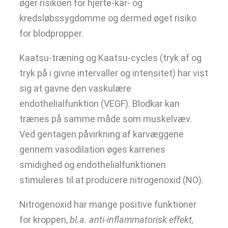
øger risikoen for hjerte-kar- og
kredsløbssygdomme og dermed øget risiko
for blodpropper.
Kaatsu-træning og Kaatsu-cycles (tryk af og
tryk på i givne intervaller og intensitet) har vist
sig at gavne den vaskulære
endothelialfunktion (VEGF). Blodkar kan
trænes på samme måde som muskelvæv.
Ved gentagen påvirkning af karvæggene
gennem vasodilation øges karrenes
smidighed og endothelialfunktionen
stimuleres til at producere nitrogenoxid (NO).
Nitrogenoxid har mange positive funktioner
for kroppen,
bl.a. anti-inflammatorisk effekt,