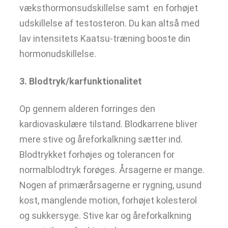
væksthormonsudskillelse samt en forhøjet
udskillelse af testosteron. Du kan altså med
lav intensitets Kaatsu-træning booste din
hormonudskillelse.
3. Blodtryk/karfunktionalitet
Op gennem alderen forringes den
kardiovaskulære tilstand. Blodkarrene bliver
mere stive og åreforkalkning sætter ind.
Blodtrykket forhøjes og tolerancen for
normalblodtryk forøges. Årsagerne er mange.
Nogen af primærårsagerne er rygning, usund
kost, manglende motion, forhøjet kolesterol
og sukkersyge. Stive kar og åreforkalkning