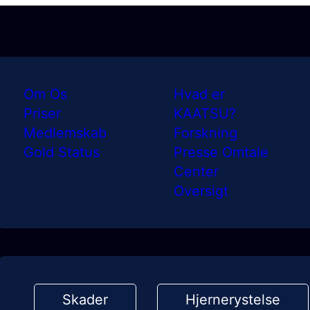
Om Os
Hvad er
Priser
KAATSU?
Medlemskab
Forskning
Gold Status
Presse Omtale
Center
Oversigt
Skader
Hjernerystelse