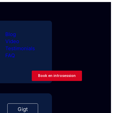
Blog
Video
Testimonials
FAQ
Book en introsession
Gigt