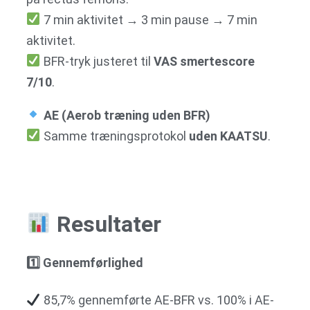
7 min aktivitet → 3 min pause → 7 min
aktivitet.
BFR-tryk justeret til
VAS smertescore
7/10
.
AE (Aerob træning uden BFR)
Samme træningsprotokol
uden KAATSU
.
Resultater
1
️⃣ Gennemførlighed
85,7% gennemførte AE-BFR vs. 100% i AE-