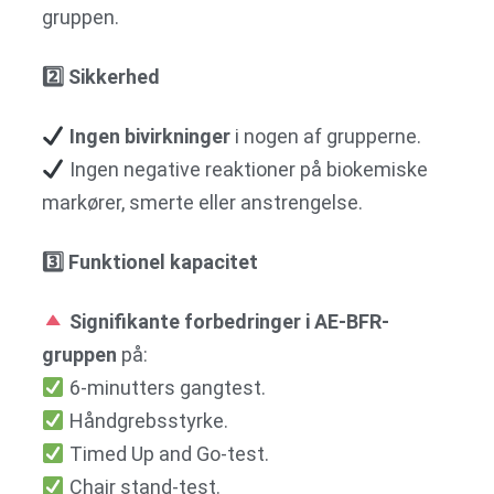
gruppen.
2
️⃣ Sikkerhed
Ingen bivirkninger
i nogen af grupperne.
Ingen negative reaktioner på biokemiske
markører, smerte eller anstrengelse.
3
️⃣ Funktionel kapacitet
Signifikante forbedringer i AE-BFR-
gruppen
på:
6-minutters gangtest.
Håndgrebsstyrke.
Timed Up and Go-test.
Chair stand-test.