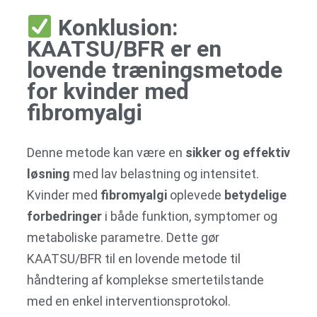
Konklusion:
KAATSU/BFR er en
lovende træningsmetode
for kvinder med
fibromyalgi
Denne metode kan være en
sikker og effektiv
løsning
med lav belastning og intensitet.
Kvinder med
fibromyalgi
oplevede
betydelige
forbedringer
i både funktion, symptomer og
metaboliske parametre. Dette gør
KAATSU/BFR til en lovende metode til
håndtering af komplekse smertetilstande
med en enkel interventionsprotokol.