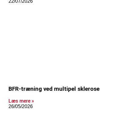
22/07/2026
BFR-træning ved multipel sklerose
Læs mere »
26/05/2026