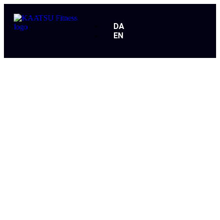
DA
EN