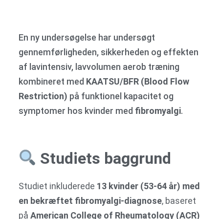
En ny undersøgelse har undersøgt
gennemførligheden, sikkerheden og effekten
af lavintensiv, lavvolumen aerob træning
kombineret med
KAATSU/BFR (Blood Flow
Restriction)
på funktionel kapacitet og
symptomer hos kvinder med
fibromyalgi
.
Studiets baggrund
Studiet inkluderede
13 kvinder (53-64 år) med
en bekræftet fibromyalgi-diagnose
, baseret
på
American College of Rheumatology (ACR)