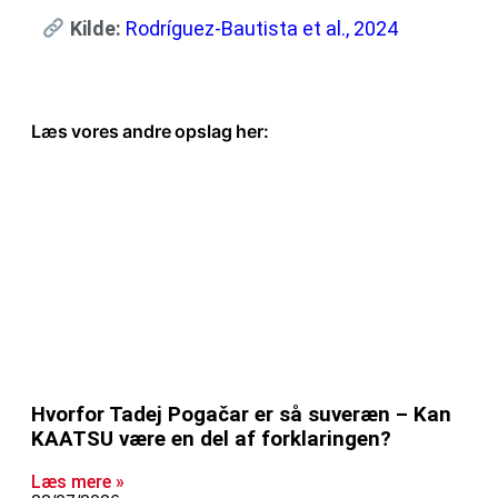
Kilde:
Rodríguez-Bautista et al., 2024
Læs vores andre opslag her:
Hvorfor Tadej Pogačar er så suveræn – Kan
KAATSU være en del af forklaringen?
Læs mere »