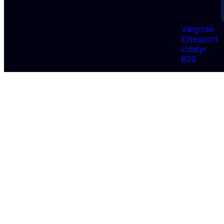
Vægttab
Elitesport
Udstyr
B2B