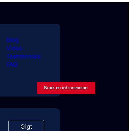
Blog
Video
Testimonials
FAQ
Book en introsession
Gigt