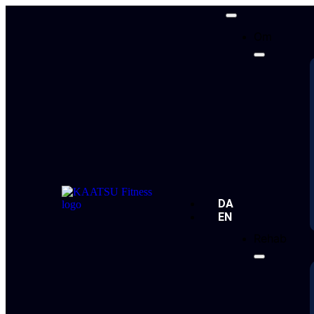
Om
DA
EN
Rehab