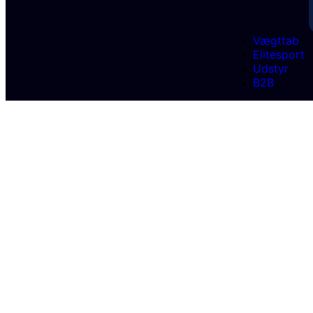
Vægttab
Elitesport
Udstyr
B2B