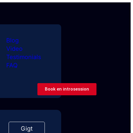
Blog
Video
Testimonials
FAQ
Book en introsession
Gigt