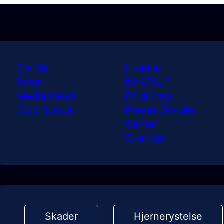
Om Os
Hvad er
Priser
KAATSU?
Medlemskab
Forskning
Gold Status
Presse Omtale
Center
Oversigt
Skader
Hjernerystelse