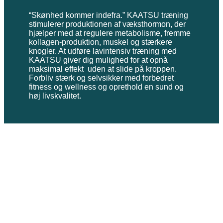
“Skønhed kommer indefra.” KAATSU træning
stimulerer produktionen af væksthormon, der
hjælper med at regulere metabolisme, fremme
kollagen-produktion, muskel og stærkere
knogler. At udføre lavintensiv træning med
KAATSU giver dig mulighed for at opnå
maksimal effekt uden at slide på kroppen.
Forbliv stærk og selvsikker med forbedret
fitness og wellness og oprethold en sund og
høj livskvalitet.