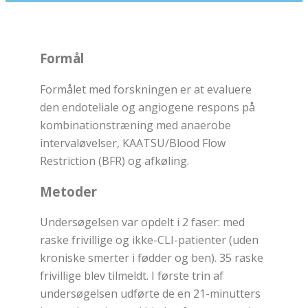
Formål
Formålet med forskningen er at evaluere
den endoteliale og angiogene respons på
kombinationstræning med anaerobe
intervaløvelser, KAATSU/Blood Flow
Restriction (BFR) og afkøling.
Metoder
Undersøgelsen var opdelt i 2 faser: med
raske frivillige og ikke-CLI-patienter (uden
kroniske smerter i fødder og ben). 35 raske
frivillige blev tilmeldt. I første trin af
undersøgelsen udførte de en 21-minutters