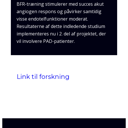
BFR-træning stimulerer med succes akut
angiogen respons og påvirker samtidig
visse endotelfunktioner moderat.
Resultaterne af dette indledende studium
implementeres nu i 2. del af projektet, der
vil involvere PAD-patienter.
Link til forskning