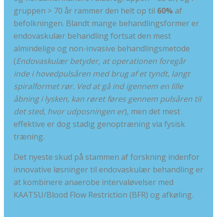
gruppen > 70 år rammer den helt op til
60%
af
befolkningen. Blandt mange behandlingsformer er
endovaskulær behandling fortsat den mest
almindelige og non-invasive behandlingsmetode
(
Endovaskulær betyder, at operationen foregår
inde i hovedpulsåren med brug af et tyndt, langt
spiralformet rør. Ved at gå ind igennem en lille
åbning i lysken, kan røret føres gennem pulsåren til
det sted, hvor udposningen er
), men det mest
effektive er dog stadig genoptræning via fysisk
træning.
Det nyeste skud på stammen af forskning indenfor
innovative løsninger til endovaskulær behandling er
at kombinere anaerobe intervaløvelser med
KAATSU/Blood Flow Restriction (BFR) og afkøling.