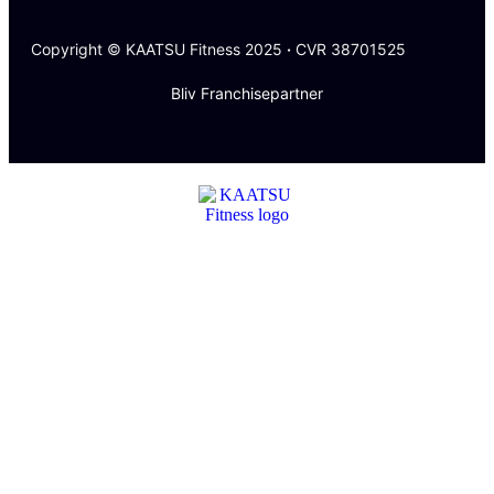
Copyright © KAATSU Fitness 2025
·
CVR 38701525
Bliv Franchisepartner