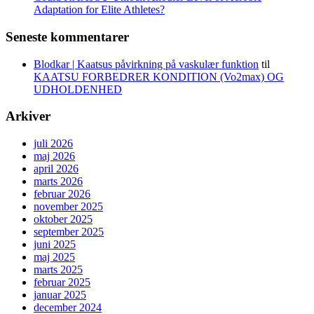
Adaptation for Elite Athletes?
Seneste kommentarer
Blodkar | Kaatsus påvirkning på vaskulær funktion
til
KAATSU FORBEDRER KONDITION (Vo2max) OG
UDHOLDENHED
Arkiver
juli 2026
maj 2026
april 2026
marts 2026
februar 2026
november 2025
oktober 2025
september 2025
juni 2025
maj 2025
marts 2025
februar 2025
januar 2025
december 2024