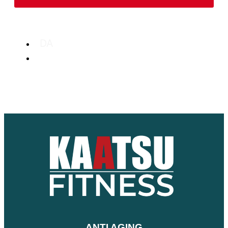
DA
EN
ANTI AGING