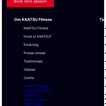
Book intro session
Om KAATSU Fitness
Tje
KAATSU Fitness
Hvad er KAATSU?
Forskning
Presse omtale
Testimonials
Videoer
Centre
KAATSU Fitness
Hvad er KAATSU?
Forskning
Presse omtale
Testimonials