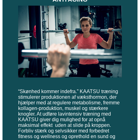
“Skønhed kommer indefra.” KAATSU træning
stimulerer produktionen af væksthormon, der
hjælper med at regulere metabolisme, fremme
kollagen-produktion, muskel og stærkere
knogler. At udføre lavintensiv træning med
KAATSU giver dig mulighed for at opnå
maksimal effekt uden at slide på kroppen.
Forbliv stærk og selvsikker med forbedret
fitness og wellness og oprethold en sund og