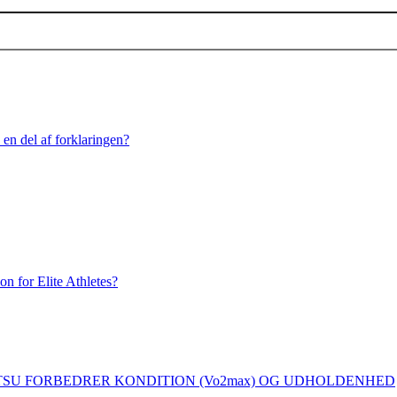
n del af forklaringen?
 for Elite Athletes?
SU FORBEDRER KONDITION (Vo2max) OG UDHOLDENHED