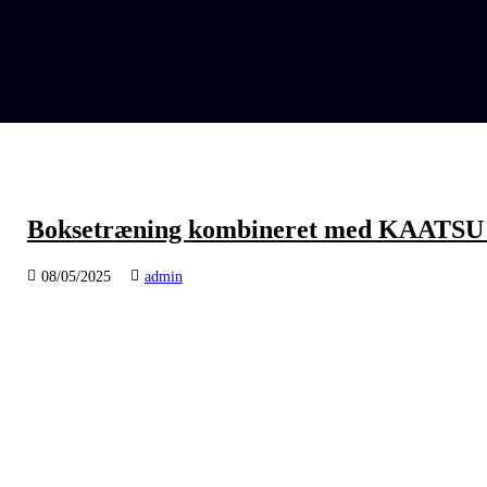
Boksetræning kombineret med KAATSU giv
08/05/2025
admin