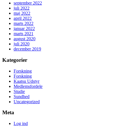
september 2022
juli 2022
maj 2022
april 2022
marts 2022
januar 2022
marts 2021
august 2020
juli 2020
december 2019
Kategorier
Forskning
Forskning
Kaatsu Udstyr
Medlemsfordele
Studie
Sundhed
Uncategorized
Meta
Log ind