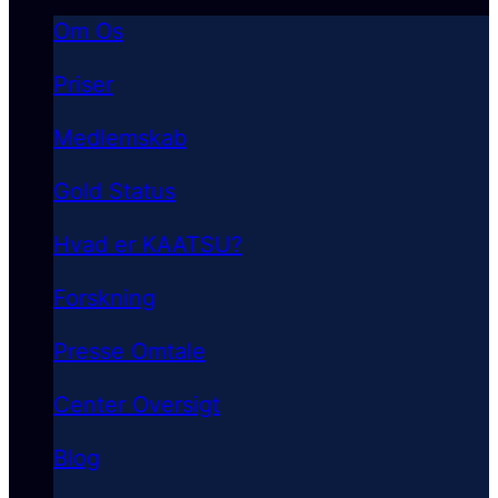
Om Os
Priser
Medlemskab
Gold Status
Hvad er KAATSU?
Forskning
Presse Omtale
Center Oversigt
Blog