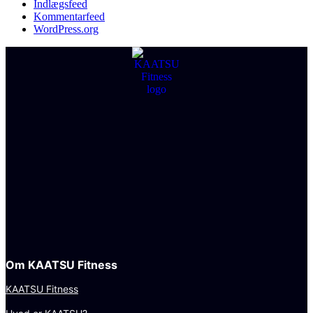
Indlægsfeed
Kommentarfeed
WordPress.org
Om KAATSU Fitness
KAATSU Fitness