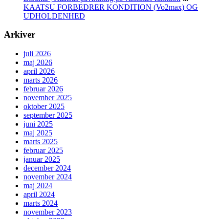
KAATSU FORBEDRER KONDITION (Vo2max) OG
UDHOLDENHED
Arkiver
juli 2026
maj 2026
april 2026
marts 2026
februar 2026
november 2025
oktober 2025
september 2025
juni 2025
maj 2025
marts 2025
februar 2025
januar 2025
december 2024
november 2024
maj 2024
april 2024
marts 2024
november 2023