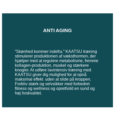
ANTI AGING
“Skønhed kommer indefra.” KAATSU træning
stimulerer produktionen af væksthormon, der
hjælper med at regulere metabolisme, fremme
kollagen-produktion, muskel og stærkere
knogler. At udføre lavintensiv træning med
KAATSU giver dig mulighed for at opnå
maksimal effekt uden at slide på kroppen.
Forbliv stærk og selvsikker med forbedret
fitness og wellness og oprethold en sund og
høj livskvalitet.