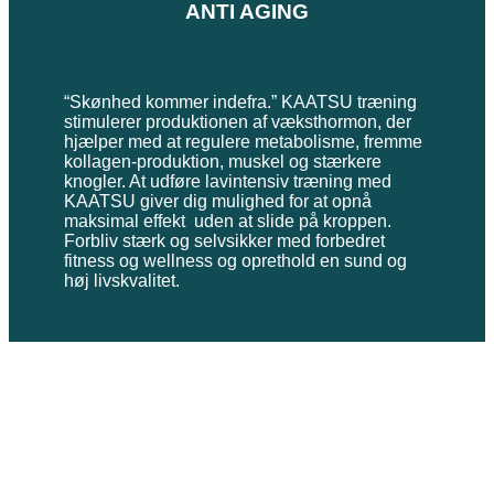
ANTI AGING
“Skønhed kommer indefra.” KAATSU træning
stimulerer produktionen af væksthormon, der
hjælper med at regulere metabolisme, fremme
kollagen-produktion, muskel og stærkere
knogler. At udføre lavintensiv træning med
KAATSU giver dig mulighed for at opnå
maksimal effekt uden at slide på kroppen.
Forbliv stærk og selvsikker med forbedret
fitness og wellness og oprethold en sund og
høj livskvalitet.